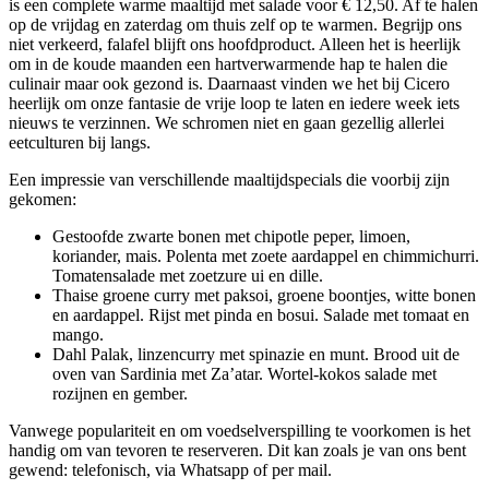
is een complete warme maaltijd met salade voor € 12,50. Af te halen
op de vrijdag en zaterdag om thuis zelf op te warmen. Begrijp ons
niet verkeerd, falafel blijft ons hoofdproduct. Alleen het is heerlijk
om in de koude maanden een hartverwarmende hap te halen die
culinair maar ook gezond is. Daarnaast vinden we het bij Cicero
heerlijk om onze fantasie de vrije loop te laten en iedere week iets
nieuws te verzinnen. We schromen niet en gaan gezellig allerlei
eetculturen bij langs.
Een impressie van verschillende maaltijdspecials die voorbij zijn
gekomen:
Gestoofde zwarte bonen met chipotle peper, limoen,
koriander, mais. Polenta met zoete aardappel en chimmichurri.
Tomatensalade met zoetzure ui en dille.
Thaise groene curry met paksoi, groene boontjes, witte bonen
en aardappel. Rijst met pinda en bosui. Salade met tomaat en
mango.
Dahl Palak, linzencurry met spinazie en munt. Brood uit de
oven van Sardinia met Za’atar. Wortel-kokos salade met
rozijnen en gember.
Vanwege populariteit en om voedselverspilling te voorkomen is het
handig om van tevoren te reserveren. Dit kan zoals je van ons bent
gewend: telefonisch, via Whatsapp of per mail.