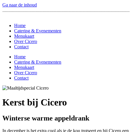
Ga naar de inhoud
Home
Catering & Evenementen
Menukaart
Over Cicero
Contact
Home
Catering & Evenementen
Menukaart
Over Cicero
Contact
Kerst bij Cicero
Winterse warme appeldrank
In december is het extra cool als je de kou trotseert en bij Cicero een